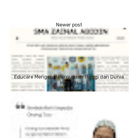
Educare Mengenal Perguruan Tinggi dan Dunia
Industri