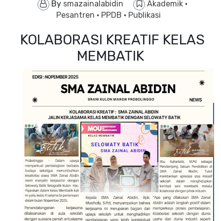
By
smazainalabidin
Akademik
·
Pesantren
·
PPDB
·
Publikasi
KOLABORASI KREATIF KELAS
MEMBATIK