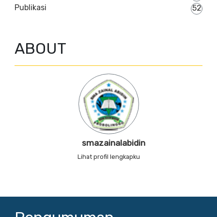
Publikasi
52
ABOUT
smazainalabidin
Lihat profil lengkapku