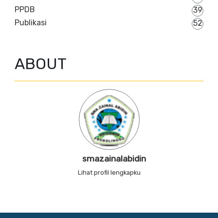
PPDB
39
Publikasi
52
ABOUT
smazainalabidin
Lihat profil lengkapku