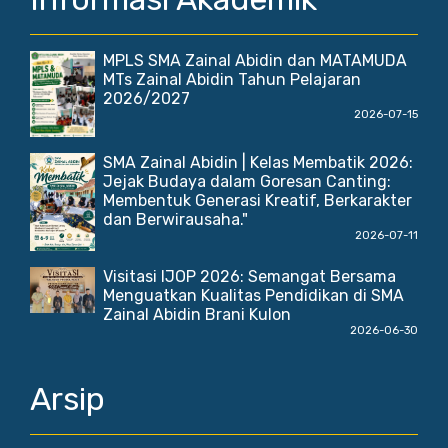
MPLS SMA Zainal Abidin dan MATAMUDA
MTs Zainal Abidin Tahun Pelajaran
2026/2027
2026-07-15
SMA Zainal Abidin | Kelas Membatik 2026:
Jejak Budaya dalam Goresan Canting:
Membentuk Generasi Kreatif, Berkarakter
dan Berwirausaha."
2026-07-11
Visitasi IJOP 2026: Semangat Bersama
Menguatkan Kualitas Pendidikan di SMA
Zainal Abidin Brani Kulon
2026-06-30
Arsip