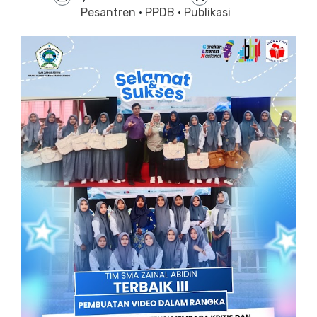
Pesantren
·
PPDB
·
Publikasi