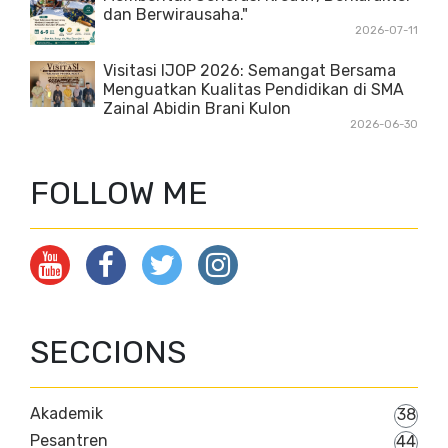
dan Berwirausaha."
2026-07-11
Visitasi IJOP 2026: Semangat Bersama
Menguatkan Kualitas Pendidikan di SMA
Zainal Abidin Brani Kulon
2026-06-30
FOLLOW ME
SECCIONS
Akademik
38
Pesantren
44