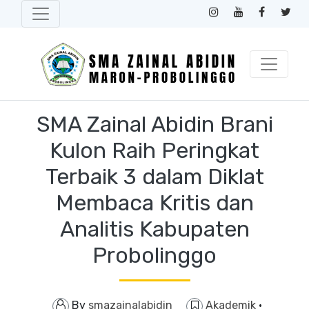
SMA Zainal Abidin Brani
Kulon Raih Peringkat
Terbaik 3 dalam Diklat
Membaca Kritis dan
Analitis Kabupaten
Probolinggo
By
smazainalabidin
Akademik
·