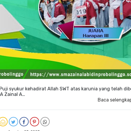
ji syukur kehadirat Allah SWT atas karunia yang telah dib
A Zainal A…
Baca selengka