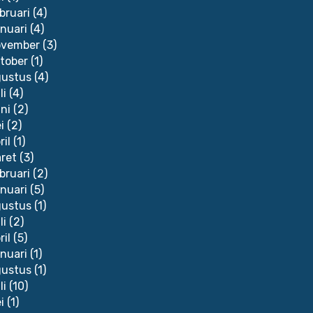
bruari
(4)
nuari
(4)
vember
(3)
tober
(1)
ustus
(4)
li
(4)
ni
(2)
i
(2)
ril
(1)
ret
(3)
bruari
(2)
nuari
(5)
ustus
(1)
li
(2)
ril
(5)
nuari
(1)
ustus
(1)
li
(10)
i
(1)