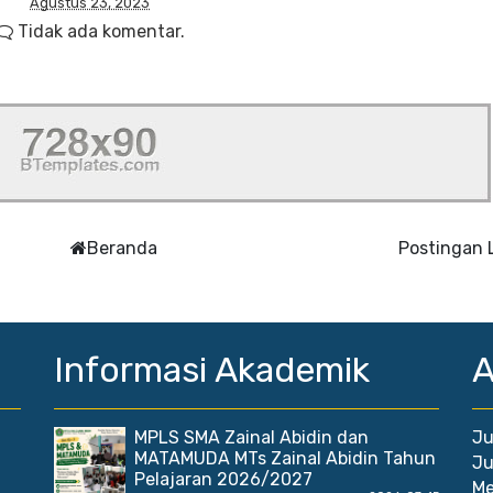
Agustus 23, 2023
Tidak ada komentar.
Beranda
Postingan
Informasi Akademik
A
MPLS SMA Zainal Abidin dan
Ju
MATAMUDA MTs Zainal Abidin Tahun
Ju
Pelajaran 2026/2027
Me