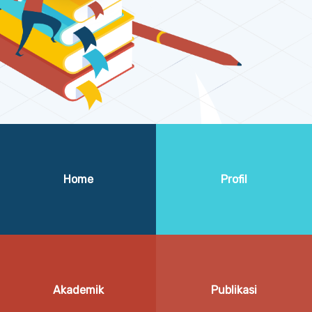
Home
Profil
Akademik
Publikasi