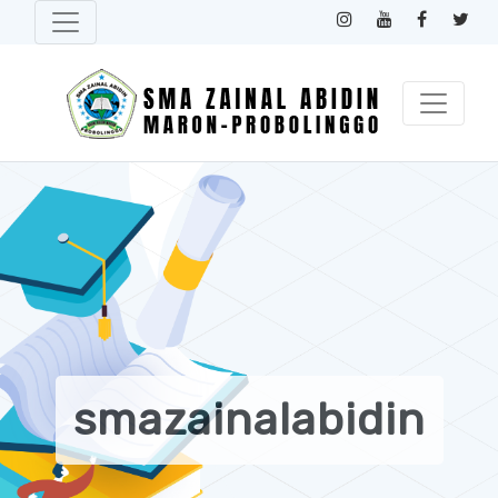
smazainalabidin