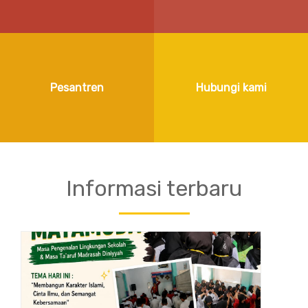
Pesantren
Hubungi kami
Informasi terbaru