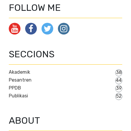
FOLLOW ME
SECCIONS
Akademik
38
Pesantren
44
PPDB
39
Publikasi
52
ABOUT