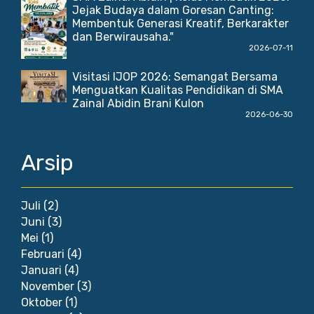
Jejak Budaya dalam Goresan Canting:
Membentuk Generasi Kreatif, Berkarakter
dan Berwirausaha."
2026-07-11
Visitasi IJOP 2026: Semangat Bersama
Menguatkan Kualitas Pendidikan di SMA
Zainal Abidin Brani Kulon
2026-06-30
Arsip
Juli
(2)
Juni
(3)
Mei
(1)
Februari
(4)
Januari
(4)
November
(3)
Oktober
(1)