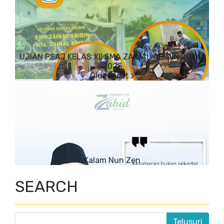
UJIAN PSAJ KELAS XII SMA ZAINAL ABIDIN 2024-
2025
Kalam Nun Zen
SEARCH