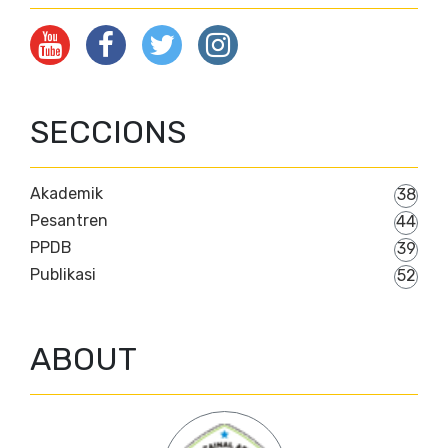
SECCIONS
Akademik
38
Pesantren
44
PPDB
39
Publikasi
52
ABOUT