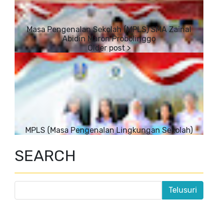
Masa Pengenalan Sekolah (MPLS) SMA Zainal
Abidin Maron Probolinggo
MPLS (Masa Pengenalan Lingkungan Sekolah)
SEARCH