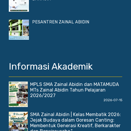
PESANTREN ZAINAL ABIDIN
Informasi Akademik
MPLS SMA Zainal Abidin dan MATAMUDA
MTs Zainal Abidin Tahun Pelajaran
2026/2027
2026-07-15
SMA Zainal Abidin | Kelas Membatik 2026:
Jejak Budaya dalam Goresan Canting:
Membentuk Generasi Kreatif, Berkarakter