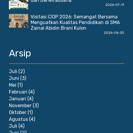
dan Berwirausaha."
2026-07-11
Visitasi IJOP 2026: Semangat Bersama
Menguatkan Kualitas Pendidikan di SMA
Zainal Abidin Brani Kulon
2026-06-30
Arsip
Juli
(2)
Juni
(3)
Mei
(1)
Februari
(4)
Januari
(4)
November
(3)
Oktober
(1)
Agustus
(4)
Juli
(4)
Juni
(2)