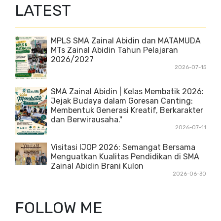
LATEST
MPLS SMA Zainal Abidin dan MATAMUDA
MTs Zainal Abidin Tahun Pelajaran
2026/2027
2026-07-15
SMA Zainal Abidin | Kelas Membatik 2026:
Jejak Budaya dalam Goresan Canting:
Membentuk Generasi Kreatif, Berkarakter
dan Berwirausaha."
2026-07-11
Visitasi IJOP 2026: Semangat Bersama
Menguatkan Kualitas Pendidikan di SMA
Zainal Abidin Brani Kulon
2026-06-30
FOLLOW ME